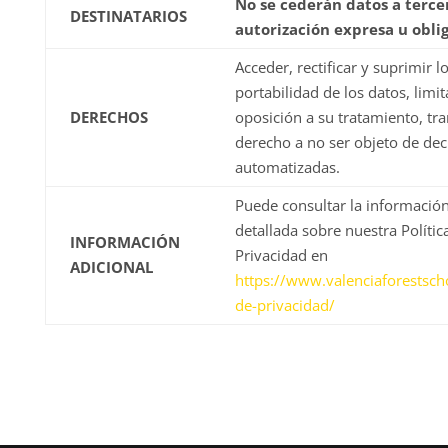
No se cederán datos a tercer
DESTINATARIOS
autorización expresa u oblig
Acceder, rectificar y suprimir l
portabilidad de los datos, limi
DERECHOS
oposición a su tratamiento, tr
derecho a no ser objeto de dec
automatizadas.
Puede consultar la información
detallada sobre nuestra Polític
INFORMACIÓN
Privacidad en
ADICIONAL
https://www.valenciaforestscho
de-privacidad/