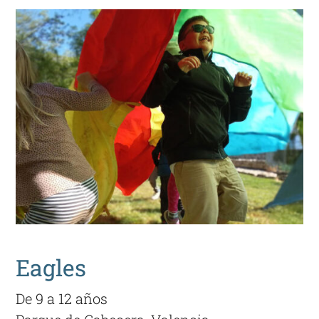
Eagles
De
9 a 12 años