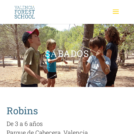
SÁBADOS
Robins
De 3 a 6 años
Parque de Cabecera, Valencia