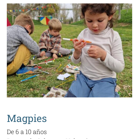
Magpies
De 6 a 10 años