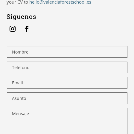
your CV to
hello@valenciaforestschool.es
Síguenos